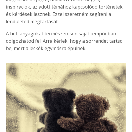
inspirációk, az adott témához kapcsolódó történetek
és kérdések lesznek. Ezzel szeretném segíteni a
lendületed megtartását.
A heti anyagokat természetesen saját tempódban
dolgozhatod fel. Arra kérlek, hogy a sorrendet tartsd
be, mert a leckék egymásra épülnek.