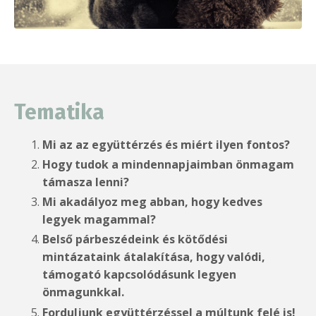
Tematika
Mi az az együttérzés és miért ilyen fontos?
Hogy tudok a mindennapjaimban önmagam
támasza lenni?
Mi akadályoz meg abban, hogy kedves
legyek magammal?
Belső párbeszédeink és kötődési
mintázataink átalakítása, hogy valódi,
támogató kapcsolódásunk legyen
önmagunkkal.
Forduljunk együttérzéssel a múltunk felé is!