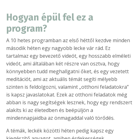
Hogyan épül fel ez a
program?
A 10 hetes programban az első héttől kezdve minden
második héten egy nagyobb lecke vár rád. Ez
tartalmaz egy bevezető videót, egy hosszabb elméleti
videót, ami általában két részre van osztva, hogy
könnyebben tudd meghallgatni őket, és egy vezetett
meditációt, ami az aktuális témát segíti mélyebb
szinten is feldolgozni, valamint „otthoni feladatokra”
is kapsz javaslatokat. Ezek az otthoni feladatok még
abban is nagy segítségek lesznek, hogy egy rendszert
alakíts ki az életedben és beépüljön a
mindennapjaidba az önmagaddal való törődés.
A témák, leckék közötti héten pedig kapsz egy
kiegészítő anyagot, amiben érdekességek,