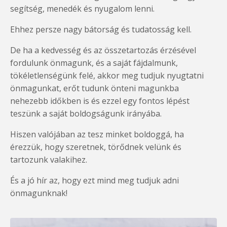
segítség, menedék és nyugalom lenni.
Ehhez persze nagy bátorság és tudatosság kell.
De ha a kedvesség és az összetartozás érzésével
fordulunk önmagunk, és a saját fájdalmunk,
tökéletlenségünk felé, akkor meg tudjuk nyugtatni
önmagunkat, erőt tudunk önteni magunkba
nehezebb időkben is és ezzel egy fontos lépést
teszünk a saját boldogságunk irányába.
Hiszen valójában az tesz minket boldoggá, ha
érezzük, hogy szeretnek, törődnek velünk és
tartozunk valakihez.
És a jó hír az, hogy ezt mind meg tudjuk adni
önmagunknak!