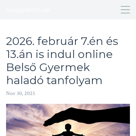
szilagyibetty.hu
2026. február 7.én és
13.án is indul online
Belső Gyermek
haladó tanfolyam
Nov 30, 2025