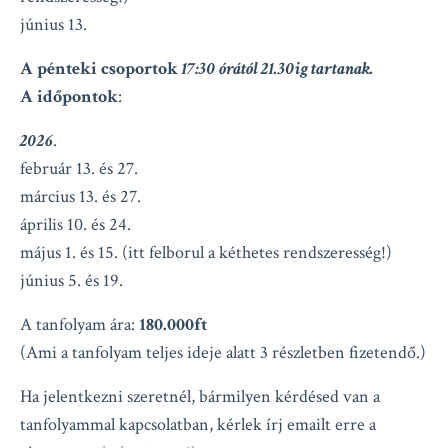
június 13.
A pénteki csoportok
17:30 órától 21.30ig tartanak.
A időpontok
:
2026
.
február 13. és 27.
március 13. és 27.
április 10. és 24.
május 1. és 15. (itt felborul a kéthetes rendszeresség!)
június 5. és 19.
A tanfolyam ára:
180.000ft
(Ami a tanfolyam teljes ideje alatt 3 részletben fizetendő.)
Ha jelentkezni szeretnél, bármilyen kérdésed van a
tanfolyammal kapcsolatban, kérlek írj emailt erre a